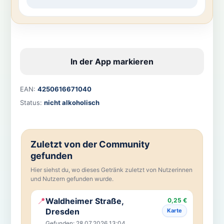
In der App markieren
EAN:
4250616671040
Status:
nicht alkoholisch
Zuletzt von der Community
gefunden
Hier siehst du, wo dieses Getränk zuletzt von Nutzerinnen
und Nutzern gefunden wurde.
📍
Waldheimer Straße,
0,25 €
Dresden
Karte
Gefunden: 28.07.2026 13:04