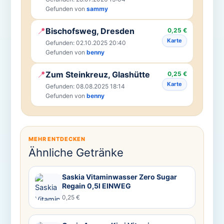
Gefunden von
sammy
📍
Bischofsweg, Dresden
0,25 €
Karte
Gefunden: 02.10.2025 20:40
Gefunden von
benny
📍
Zum Steinkreuz, Glashütte
0,25 €
Karte
Gefunden: 08.08.2025 18:14
Gefunden von
benny
MEHR ENTDECKEN
Ähnliche Getränke
Saskia Vitaminwasser Zero Sugar
Regain 0,5l EINWEG
0,25 €