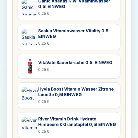
Ganic Ananas Kiwi Vitaminwasser
0,5l EINWEG
0,25 €
Saskia Vitaminwasser Vitality 0,5l
EINWEG
0,25 €
VitaVate Sauerkirsche 0,5l EINWEG
0,25 €
Hyvia Boost Vitamin Wasser Zitrone
Limette 0,5l EINWEG
0,25 €
River Vitamin Drink Hydrate
Himbeere & Granatapfel 0,5l EINWEG
0,25 €