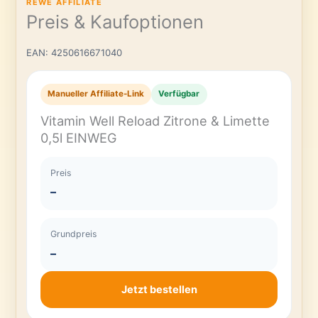
REWE AFFILIATE
Preis & Kaufoptionen
EAN: 4250616671040
Manueller Affiliate-Link
Verfügbar
Vitamin Well Reload Zitrone & Limette
0,5l EINWEG
Preis
–
Grundpreis
–
Jetzt bestellen