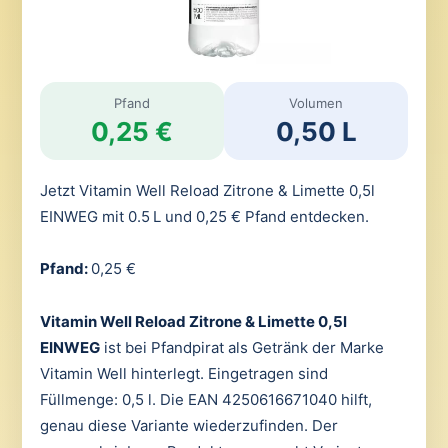
Pfand
Volumen
0,25 €
0,50 L
Jetzt Vitamin Well Reload Zitrone & Limette 0,5l
EINWEG mit 0.5 L und 0,25 € Pfand entdecken.
Pfand:
0,25 €
Vitamin Well Reload Zitrone & Limette 0,5l
EINWEG
ist bei Pfandpirat als Getränk der Marke
Vitamin Well hinterlegt. Eingetragen sind
Füllmenge: 0,5 l. Die EAN 4250616671040 hilft,
genau diese Variante wiederzufinden. Der