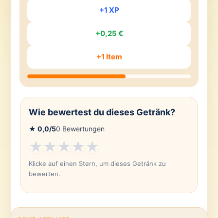
+1 XP
+0,25 €
+1 Item
Wie bewertest du dieses Getränk?
★
0,0
/5
0
Bewertungen
★
★
★
★
★
Klicke auf einen Stern, um dieses Getränk zu
bewerten.