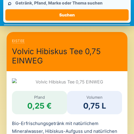
⌕
durchsuchen
Suchen
EISTEE
Volvic Hibiskus Tee 0,75
EINWEG
Pfand
Volumen
0,25 €
0,75 L
Bio-Erfrischungsgetränk mit natürlichem
Mineralwasser, Hibiskus-Aufguss und natürlichen