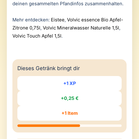
deinen gesammelten Pfandinfos zusammenhalten.
Mehr entdecken:
Eistee
,
Volvic essence Bio Apfel-
Zitrone 0,75l
,
Volvic Mineralwasser Naturelle 1,5l
,
Volvic Touch Apfel 1,5l
.
Dieses Getränk bringt dir
+1 XP
+0,25 €
+1 Item