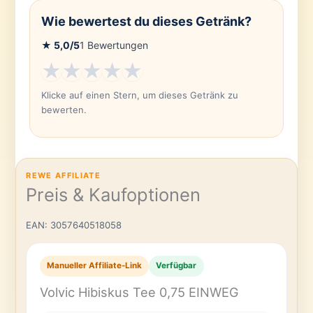
Wie bewertest du dieses Getränk?
★
5,0
/5
1
Bewertungen
★
★
★
★
★
Klicke auf einen Stern, um dieses Getränk zu
bewerten.
REWE AFFILIATE
Preis & Kaufoptionen
EAN: 3057640518058
Manueller Affiliate-Link
Verfügbar
Volvic Hibiskus Tee 0,75 EINWEG