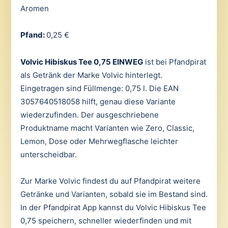
Aromen
Pfand:
0,25 €
Volvic Hibiskus Tee 0,75 EINWEG
ist bei Pfandpirat
als Getränk der Marke Volvic hinterlegt.
Eingetragen sind Füllmenge: 0,75 l. Die EAN
3057640518058 hilft, genau diese Variante
wiederzufinden. Der ausgeschriebene
Produktname macht Varianten wie Zero, Classic,
Lemon, Dose oder Mehrwegflasche leichter
unterscheidbar.
Zur Marke Volvic findest du auf Pfandpirat weitere
Getränke und Varianten, sobald sie im Bestand sind.
In der Pfandpirat App kannst du Volvic Hibiskus Tee
0,75 speichern, schneller wiederfinden und mit