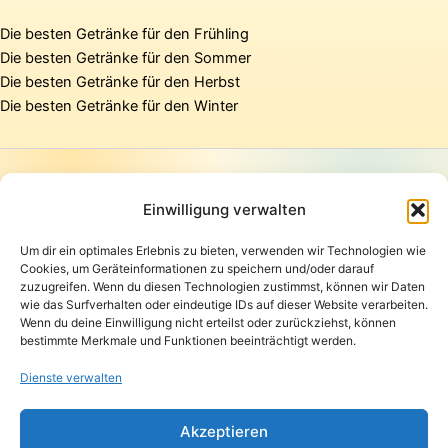
Die besten Getränke für den Frühling
Die besten Getränke für den Sommer
Die besten Getränke für den Herbst
Die besten Getränke für den Winter
Startseite
Presse
Einwilligung verwalten
Kontakt / Support
Um dir ein optimales Erlebnis zu bieten, verwenden wir Technologien wie
Datenschutzerklärung
Cookies, um Geräteinformationen zu speichern und/oder darauf
AGB
zuzugreifen. Wenn du diesen Technologien zustimmst, können wir Daten
Widerrufsbelehrung
wie das Surfverhalten oder eindeutige IDs auf dieser Website verarbeiten.
Wenn du deine Einwilligung nicht erteilst oder zurückziehst, können
Versand und Lieferung
bestimmte Merkmale und Funktionen beeinträchtigt werden.
Zahlungsarten
Impressum
Dienste verwalten
Copyright © 2026 Pfandpirat | Präsentiert von
Zimmermanns
Akzeptieren
Internet & PR-Beratung