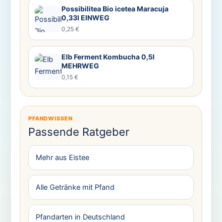
Possibilitea Bio icetea Maracuja
0,33l EINWEG
0,25 €
Elb Ferment Kombucha 0,5l
MEHRWEG
0,15 €
PFANDWISSEN
Passende Ratgeber
Mehr aus Eistee
Alle Getränke mit Pfand
Pfandarten in Deutschland