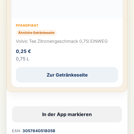
PFANDPIRAT
Ähnliche Getränkeseite
Volvic Tee Zitronengeschmack 0,75l EINWEG
0,25 €
0,75 L
Zur Getränkeseite
In der App markieren
EAN:
3057640518058