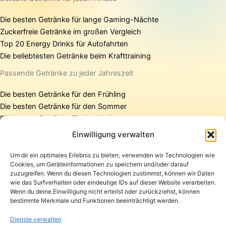
Die besten Getränke für lange Gaming-Nächte
Zuckerfreie Getränke im großen Vergleich
Top 20 Energy Drinks für Autofahrten
Die beliebtesten Getränke beim Krafttraining
Passende Getränke zu jeder Jahreszeit
Die besten Getränke für den Frühling
Die besten Getränke für den Sommer
Die besten Getränke für den Herbst
Die besten Getränke für den Winter
Einwilligung verwalten
Um dir ein optimales Erlebnis zu bieten, verwenden wir Technologien wie
Cookies, um Geräteinformationen zu speichern und/oder darauf
Startseite
zuzugreifen. Wenn du diesen Technologien zustimmst, können wir Daten
Presse
wie das Surfverhalten oder eindeutige IDs auf dieser Website verarbeiten.
Wenn du deine Einwilligung nicht erteilst oder zurückziehst, können
Kontakt / Support
bestimmte Merkmale und Funktionen beeinträchtigt werden.
Datenschutzerklärung
Impressum
Dienste verwalten