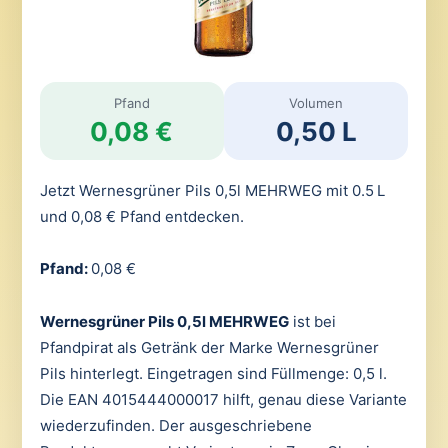
Pfand
Volumen
0,08 €
0,50 L
Jetzt Wernesgrüner Pils 0,5l MEHRWEG mit 0.5 L
und 0,08 € Pfand entdecken.
Pfand:
0,08 €
Wernesgrüner Pils 0,5l MEHRWEG
ist bei
Pfandpirat als Getränk der Marke Wernesgrüner
Pils hinterlegt. Eingetragen sind Füllmenge: 0,5 l.
Die EAN 4015444000017 hilft, genau diese Variante
wiederzufinden. Der ausgeschriebene