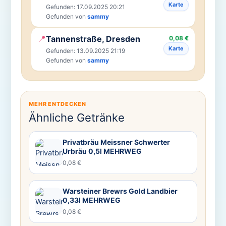
Karte
Gefunden: 17.09.2025 20:21
Gefunden von
sammy
📍
Tannenstraße, Dresden
0,08 €
Karte
Gefunden: 13.09.2025 21:19
Gefunden von
sammy
MEHR ENTDECKEN
Ähnliche Getränke
Privatbräu Meissner Schwerter
Urbräu 0,5l MEHRWEG
0,08 €
Warsteiner Brewrs Gold Landbier
0,33l MEHRWEG
0,08 €