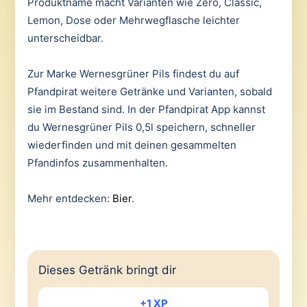
Produktname macht Varianten wie Zero, Classic,
Lemon, Dose oder Mehrwegflasche leichter
unterscheidbar.
Zur Marke Wernesgrüner Pils findest du auf
Pfandpirat weitere Getränke und Varianten, sobald
sie im Bestand sind. In der Pfandpirat App kannst
du Wernesgrüner Pils 0,5l speichern, schneller
wiederfinden und mit deinen gesammelten
Pfandinfos zusammenhalten.
Mehr entdecken:
Bier
.
Dieses Getränk bringt dir
+1 XP