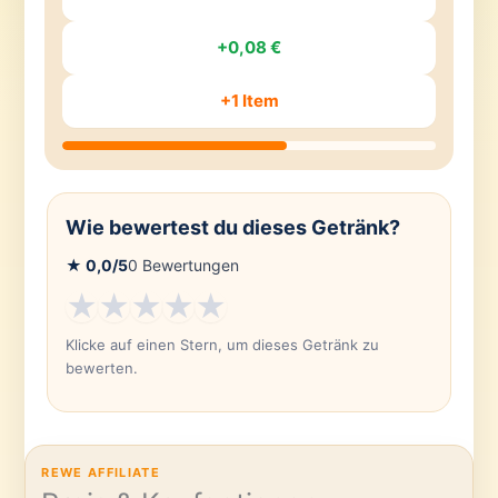
+0,08 €
+1 Item
Wie bewertest du dieses Getränk?
★
0,0
/5
0
Bewertungen
★
★
★
★
★
Klicke auf einen Stern, um dieses Getränk zu
bewerten.
REWE AFFILIATE