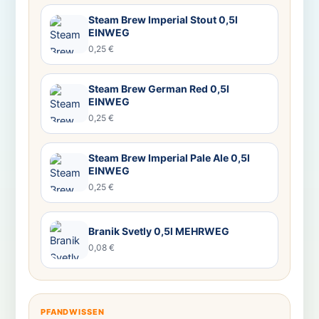
Steam Brew Imperial Stout 0,5l
EINWEG
0,25 €
Steam Brew German Red 0,5l
EINWEG
0,25 €
Steam Brew Imperial Pale Ale 0,5l
EINWEG
0,25 €
Branik Svetly 0,5l MEHRWEG
0,08 €
PFANDWISSEN