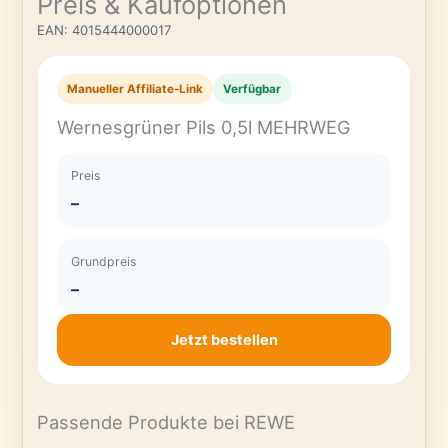
Preis & Kaufoptionen
EAN: 4015444000017
Manueller Affiliate-Link
Verfügbar
Wernesgrüner Pils 0,5l MEHRWEG
Preis
–
Grundpreis
–
Jetzt bestellen
Passende Produkte bei REWE