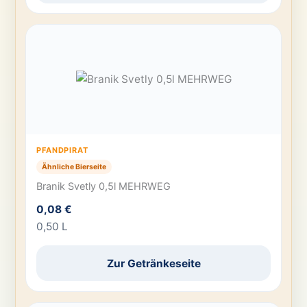
PFANDPIRAT
Ähnliche Bierseite
Branik Svetly 0,5l MEHRWEG
0,08 €
0,50 L
Zur Getränkeseite