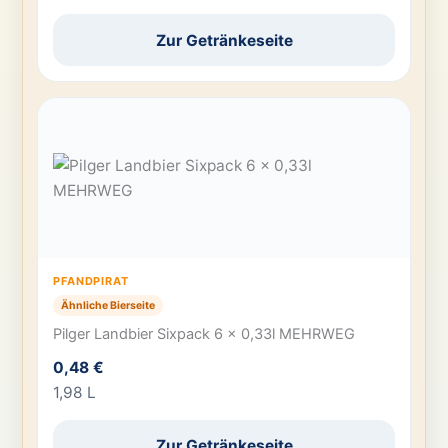
Zur Getränkeseite
PFANDPIRAT
Ähnliche Bierseite
Pilger Landbier Sixpack 6 x 0,33l MEHRWEG
0,48 €
1,98 L
Zur Getränkeseite