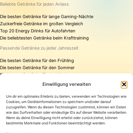
Beliebte Getränke für jeden Anlass
Die besten Getränke für lange Gaming-Nächte
Zuckerfreie Getränke im großen Vergleich
Top 20 Energy Drinks für Autofahrten
Die beliebtesten Getränke beim Krafttraining
Passende Getränke zu jeder Jahreszeit
Die besten Getränke für den Frühling
Die besten Getränke für den Sommer
Die besten Getränke für den Herbst
Die besten Getränke für den Winter
Einwilligung verwalten
Um dir ein optimales Erlebnis zu bieten, verwenden wir Technologien wie
Cookies, um Geräteinformationen zu speichern und/oder darauf
Startseite
zuzugreifen. Wenn du diesen Technologien zustimmst, können wir Daten
Presse
wie das Surfverhalten oder eindeutige IDs auf dieser Website verarbeiten.
Wenn du deine Einwilligung nicht erteilst oder zurückziehst, können
Kontakt / Support
bestimmte Merkmale und Funktionen beeinträchtigt werden.
Datenschutzerklärung
Impressum