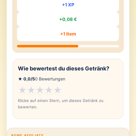
+1 XP
+0,08 €
+1 Item
Wie bewertest du dieses Getränk?
★
0,0
/5
0
Bewertungen
★
★
★
★
★
Klicke auf einen Stern, um dieses Getränk zu
bewerten.
REWE AFFILIATE