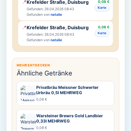
📍
Krefelder Straße, Duisburg
0,08 €
Karte
Gefunden: 26.04.2026 08:43
Gefunden von
natalie
📍
Krefelder Straße, Duisburg
0,08 €
Karte
Gefunden: 26.04.2026 08:43
Gefunden von
natalie
MEHR ENTDECKEN
Ähnliche Getränke
Privatbräu Meissner Schwerter
Urbräu 0,5l MEHRWEG
0,08 €
Warsteiner Brewrs Gold Landbier
0,33l MEHRWEG
0,08 €