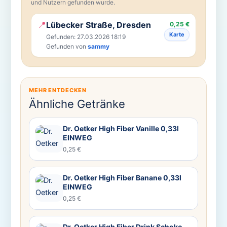
und Nutzern gefunden wurde.
📍
Lübecker Straße, Dresden
0,25 €
Karte
Gefunden: 27.03.2026 18:19
Gefunden von
sammy
MEHR ENTDECKEN
Ähnliche Getränke
Dr. Oetker High Fiber Vanille 0,33l
EINWEG
0,25 €
Dr. Oetker High Fiber Banane 0,33l
EINWEG
0,25 €
Dr. Oetker High Fiber Drink Schoko