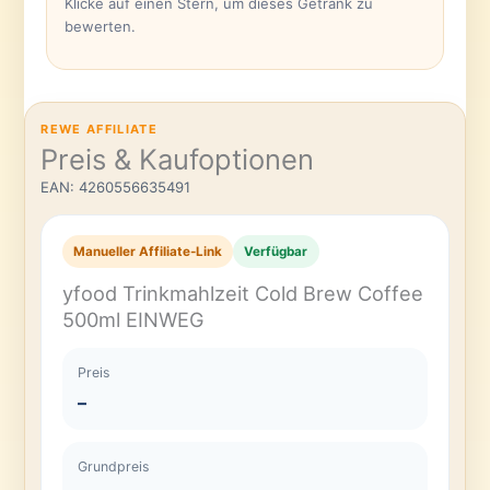
Klicke auf einen Stern, um dieses Getränk zu
bewerten.
REWE AFFILIATE
Preis & Kaufoptionen
EAN: 4260556635491
Manueller Affiliate-Link
Verfügbar
yfood Trinkmahlzeit Cold Brew Coffee
500ml EINWEG
Preis
–
Grundpreis