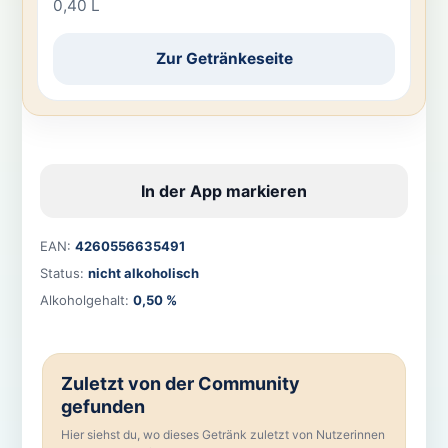
0,40 L
Zur Getränkeseite
In der App markieren
EAN:
4260556635491
Status:
nicht alkoholisch
Alkoholgehalt:
0,50 %
Zuletzt von der Community
gefunden
Hier siehst du, wo dieses Getränk zuletzt von Nutzerinnen