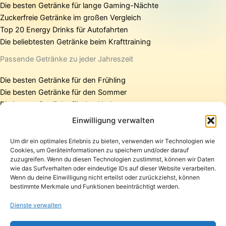
Die besten Getränke für lange Gaming-Nächte
Zuckerfreie Getränke im großen Vergleich
Top 20 Energy Drinks für Autofahrten
Die beliebtesten Getränke beim Krafttraining
Passende Getränke zu jeder Jahreszeit
Die besten Getränke für den Frühling
Die besten Getränke für den Sommer
Die besten Getränke für den Herbst
Die besten Getränke für den Winter
Einwilligung verwalten
Um dir ein optimales Erlebnis zu bieten, verwenden wir Technologien wie
Cookies, um Geräteinformationen zu speichern und/oder darauf
Startseite
zuzugreifen. Wenn du diesen Technologien zustimmst, können wir Daten
Presse
wie das Surfverhalten oder eindeutige IDs auf dieser Website verarbeiten.
Wenn du deine Einwilligung nicht erteilst oder zurückziehst, können
Kontakt / Support
bestimmte Merkmale und Funktionen beeinträchtigt werden.
Datenschutzerklärung
Impressum
Dienste verwalten
Copyright © 2026 Pfandpirat | Präsentiert von
Zimmermanns