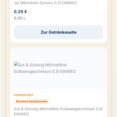
Ja! Milchdrink Schoko 0,5l EINWEG
0,25 €
0,50 L
Zur Getränkeseite
PFANDPIRAT
Ähnliche Getränkeseite
Gut & Günstig Milchdt8nk Erdbeergeschmack 0,5l
EINWEG