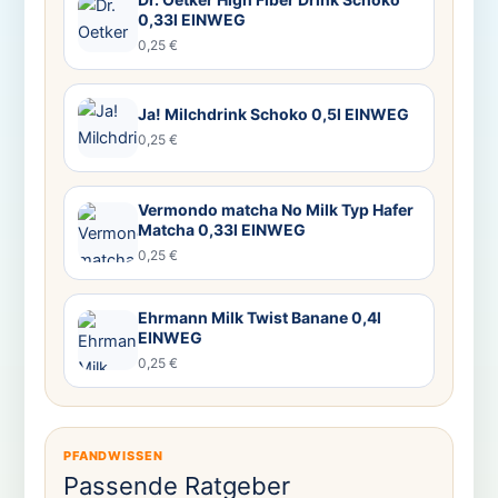
0,33l EINWEG
0,25 €
Ja! Milchdrink Schoko 0,5l EINWEG
0,25 €
Vermondo matcha No Milk Typ Hafer
Matcha 0,33l EINWEG
0,25 €
Ehrmann Milk Twist Banane 0,4l
EINWEG
0,25 €
PFANDWISSEN
Passende Ratgeber