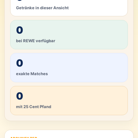
Getränke in dieser Ansicht
0
bei REWE verfügbar
0
exakte Matches
0
mit 25 Cent Pfand