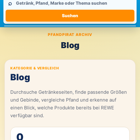
⌕
durchsuchen
Suchen
PFANDPIRAT ARCHIV
Blog
KATEGORIE & VERGLEICH
Blog
Durchsuche Getränkeseiten, finde passende Größen
und Gebinde, vergleiche Pfand und erkenne auf
einen Blick, welche Produkte bereits bei REWE
verfügbar sind.
0