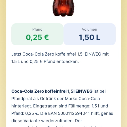
Pfand
Volumen
0,25 €
1,50 L
Jetzt Coca-Cola Zero koffeinfrei 1,5l EINWEG mit
1.5 L und 0,25 € Pfand entdecken.
Coca-Cola Zero koffeinfrei 1,5l EINWEG
ist bei
Pfandpirat als Getränk der Marke Coca-Cola
hinterlegt. Eingetragen sind Füllmenge: 1,5 l und
Pfand: 0,25 €. Die EAN 5000112594041 hilft, genau
diese Variante wiederzufinden. Der