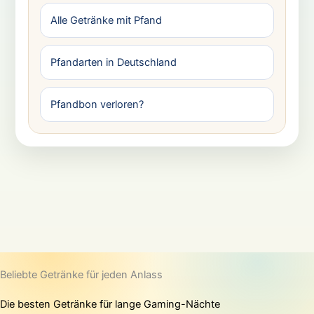
Alle Getränke mit Pfand
Pfandarten in Deutschland
Pfandbon verloren?
Beliebte Getränke für jeden Anlass
Die besten Getränke für lange Gaming-Nächte