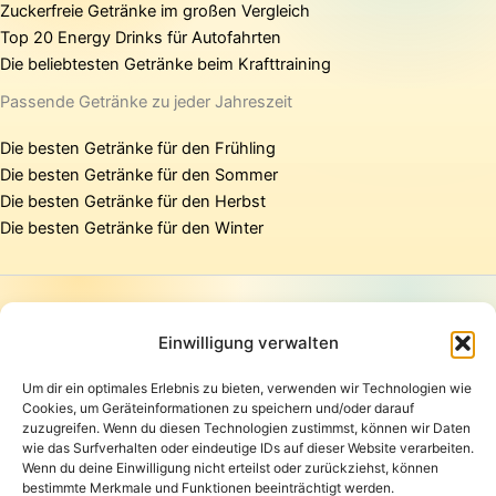
Zuckerfreie Getränke im großen Vergleich
Top 20 Energy Drinks für Autofahrten
Die beliebtesten Getränke beim Krafttraining
Passende Getränke zu jeder Jahreszeit
Die besten Getränke für den Frühling
Die besten Getränke für den Sommer
Die besten Getränke für den Herbst
Die besten Getränke für den Winter
Startseite
Presse
Einwilligung verwalten
Kontakt / Support
Um dir ein optimales Erlebnis zu bieten, verwenden wir Technologien wie
Datenschutzerklärung
Cookies, um Geräteinformationen zu speichern und/oder darauf
AGB
zuzugreifen. Wenn du diesen Technologien zustimmst, können wir Daten
Widerrufsbelehrung
wie das Surfverhalten oder eindeutige IDs auf dieser Website verarbeiten.
Wenn du deine Einwilligung nicht erteilst oder zurückziehst, können
Versand und Lieferung
bestimmte Merkmale und Funktionen beeinträchtigt werden.