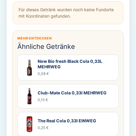
Für dieses Getränk wurden noch keine Fundorte
mit Koordinaten gefunden.
MEHR ENTDECKEN
Ähnliche Getränke
Now Bio fresh Black Cola 0,33L
MEHRWEG
0,08 €
Club-Mate Cola 0,33l MEHRWEG
0,15 €
The Real Cola 0,33l EINWEG
0,25 €