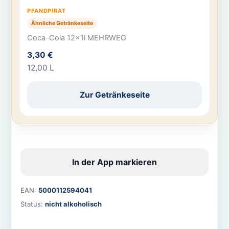
PFANDPIRAT
Ähnliche Getränkeseite
Coca-Cola 12x1l MEHRWEG
3,30 €
12,00 L
Zur Getränkeseite
In der App markieren
EAN:
5000112594041
Status:
nicht alkoholisch