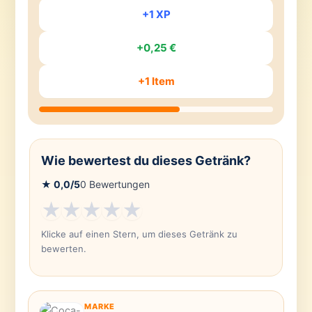
+1 XP
+0,25 €
+1 Item
Wie bewertest du dieses Getränk?
★
0,0
/5
0
Bewertungen
★
★
★
★
★
Klicke auf einen Stern, um dieses Getränk zu
bewerten.
MARKE