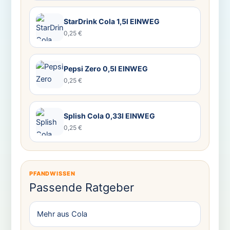
StarDrink Cola 1,5l EINWEG
0,25 €
Pepsi Zero 0,5l EINWEG
0,25 €
Splish Cola 0,33l EINWEG
0,25 €
PFANDWISSEN
Passende Ratgeber
Mehr aus Cola