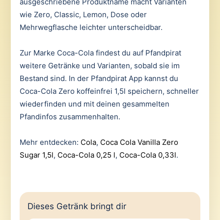
ausgeschriebene Produktname macht Varianten
wie Zero, Classic, Lemon, Dose oder
Mehrwegflasche leichter unterscheidbar.
Zur Marke Coca-Cola findest du auf Pfandpirat
weitere Getränke und Varianten, sobald sie im
Bestand sind. In der Pfandpirat App kannst du
Coca-Cola Zero koffeinfrei 1,5l speichern, schneller
wiederfinden und mit deinen gesammelten
Pfandinfos zusammenhalten.
Mehr entdecken:
Cola
,
Coca Cola Vanilla Zero
Sugar 1,5l
,
Coca-Cola 0,25 l
,
Coca-Cola 0,33l
.
Dieses Getränk bringt dir