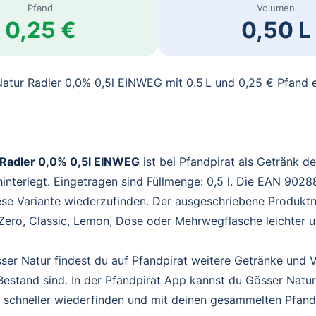
Pfand
Volumen
0,25 €
0,50 L
Natur Radler 0,0% 0,5l EINWEG mit 0.5 L und 0,25 € Pfand 
 Radler 0,0% 0,5l EINWEG
ist bei Pfandpirat als Getränk d
hinterlegt. Eingetragen sind Füllmenge: 0,5 l. Die EAN 90
diese Variante wiederzufinden. Der ausgeschriebene Produk
Zero, Classic, Lemon, Dose oder Mehrwegflasche leichter u
er Natur findest du auf Pfandpirat weitere Getränke und V
Bestand sind. In der Pfandpirat App kannst du Gösser Natu
, schneller wiederfinden und mit deinen gesammelten Pfand