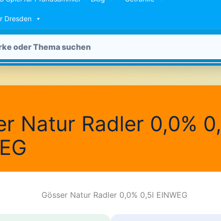
ür Dresden
r Natur Radler 0,0% 0,
EG