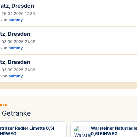
latz, Dresden
 26.04.2026 17:33
 von
sammy
tz, Dresden
 03.09.2025 21:02
 von
sammy
tz, Dresden
 03.09.2025 21:02
 von
sammy
CKEN
e Getränke
tritzer Radler Limette 0,5l
Warsteiner Naturradle
HRWEG
0,5l EINWEG