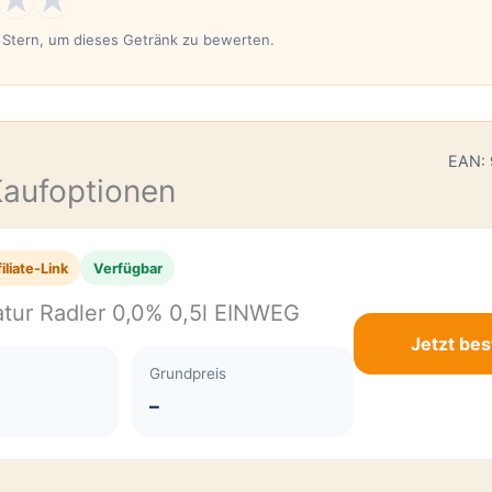
n Stern, um dieses Getränk zu bewerten.
E
EAN:
Kaufoptionen
iliate-Link
Verfügbar
tur Radler 0,0% 0,5l EINWEG
Jetzt bes
Grundpreis
–