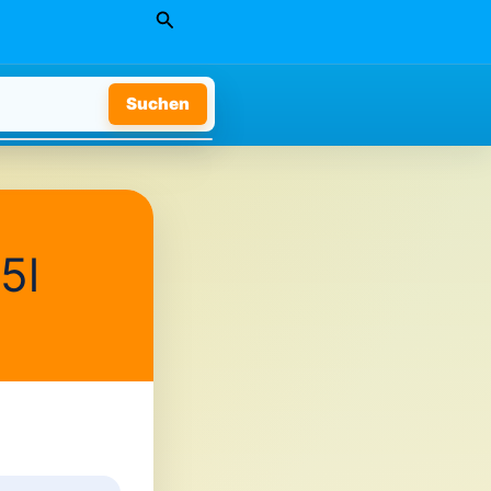
Suchen
Suchen
5l