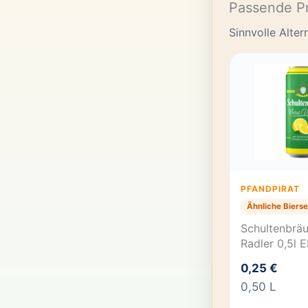
Passende P
Sinnvolle Alte
PFANDPIRAT
Ähnliche Bierse
Schultenbräu
Radler 0,5l
0,25 €
0,50 L