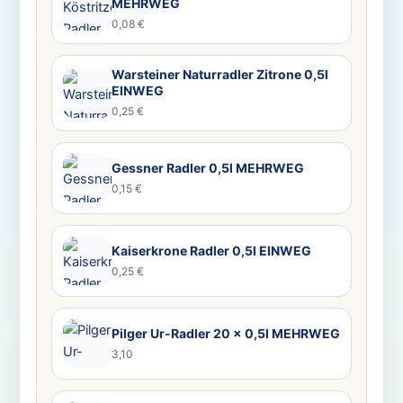
MEHRWEG
0,08 €
Warsteiner Naturradler Zitrone 0,5l
EINWEG
0,25 €
Gessner Radler 0,5l MEHRWEG
0,15 €
Kaiserkrone Radler 0,5l EINWEG
0,25 €
Pilger Ur-Radler 20 x 0,5l MEHRWEG
3,10