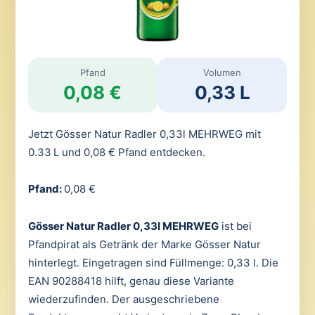
Pfand
Volumen
0,08 €
0,33 L
Jetzt Gösser Natur Radler 0,33l MEHRWEG mit
0.33 L und 0,08 € Pfand entdecken.
Pfand:
0,08 €
Gösser Natur Radler 0,33l MEHRWEG
ist bei
Pfandpirat als Getränk der Marke Gösser Natur
hinterlegt. Eingetragen sind Füllmenge: 0,33 l. Die
EAN 90288418 hilft, genau diese Variante
wiederzufinden. Der ausgeschriebene