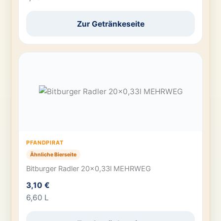
Zur Getränkeseite
PFANDPIRAT
Ähnliche Bierseite
Bitburger Radler 20×0,33l MEHRWEG
3,10 €
6,60 L