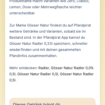
Produktname macht Varianten wie Zero, Classic,
Lemon, Dose oder Mehrwegflasche leichter
unterscheidbar.
Zur Marke Gösser Natur findest du auf Pfandpirat
weitere Getränke und Varianten, sobald sie im
Bestand sind. In der Pfandpirat App kannst du
Gösser Natur Radler 0,33l speichern, schneller
wiederfinden und mit deinen gesammelten
Pfandinfos zusammenhalten.
Mehr entdecken:
Radler
,
Gösser Natur Radler 0,0%
0,5l
,
Gösser Natur Radler 0,5l
,
Gösser Natur Radler
0,5l
.
Dieses Getränk bringt dir