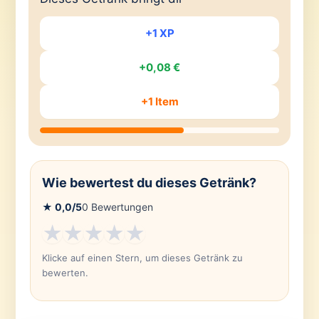
+1 XP
+0,08 €
+1 Item
Wie bewertest du dieses Getränk?
★
0,0
/5
0
Bewertungen
★
★
★
★
★
Klicke auf einen Stern, um dieses Getränk zu
bewerten.