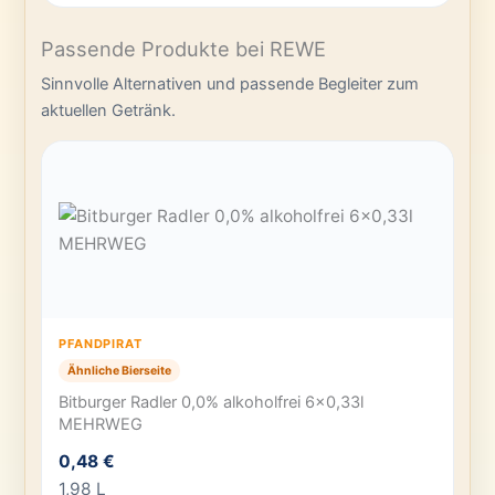
Passende Produkte bei REWE
Sinnvolle Alternativen und passende Begleiter zum
aktuellen Getränk.
PFANDPIRAT
Ähnliche Bierseite
Bitburger Radler 0,0% alkoholfrei 6×0,33l
MEHRWEG
0,48 €
1,98 L