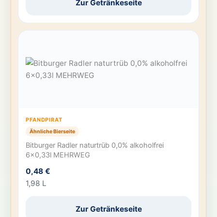
Zur Getränkeseite
PFANDPIRAT
Ähnliche Bierseite
Bitburger Radler naturtrüb 0,0% alkoholfrei
6×0,33l MEHRWEG
0,48 €
1,98 L
Zur Getränkeseite