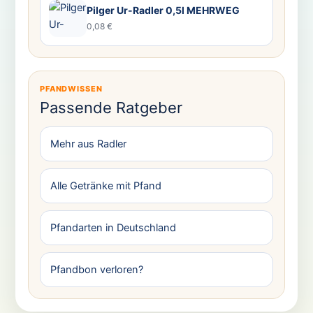
Pilger Ur-Radler 0,5l MEHRWEG
0,08 €
PFANDWISSEN
Passende Ratgeber
Mehr aus Radler
Alle Getränke mit Pfand
Pfandarten in Deutschland
Pfandbon verloren?