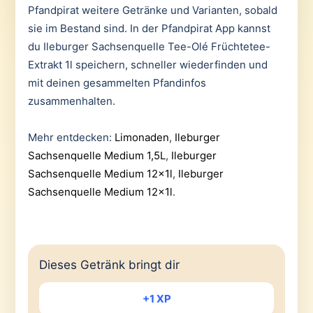
Pfandpirat weitere Getränke und Varianten, sobald
sie im Bestand sind. In der Pfandpirat App kannst
du Ileburger Sachsenquelle Tee-Olé Früchtetee-
Extrakt 1l speichern, schneller wiederfinden und
mit deinen gesammelten Pfandinfos
zusammenhalten.
Mehr entdecken:
Limonaden
,
Ileburger
Sachsenquelle Medium 1,5L
,
Ileburger
Sachsenquelle Medium 12x1l
,
Ileburger
Sachsenquelle Medium 12x1l
.
Dieses Getränk bringt dir
+1 XP