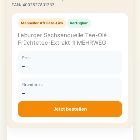
EAN: 4002627801233
Manueller Affiliate-Link
Verfügbar
Ileburger Sachsenquelle Tee-Olé
Früchtetee-Extrakt 1l MEHRWEG
Preis
–
Grundpreis
–
Jetzt bestellen