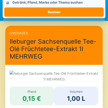
⌕
durchsuchen
Suchen
LIMONADEN
Ileburger Sachsenquelle Tee-
Olé Früchtetee-Extrakt 1l
MEHRWEG
Pfand
Volumen
0,15 €
1,00 L