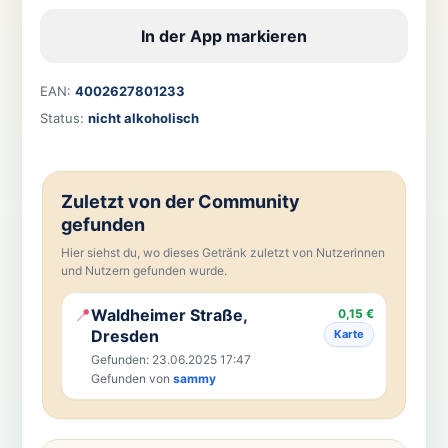
In der App markieren
EAN:
4002627801233
Status:
nicht alkoholisch
Zuletzt von der Community
gefunden
Hier siehst du, wo dieses Getränk zuletzt von Nutzerinnen
und Nutzern gefunden wurde.
📍
Waldheimer Straße,
0,15 €
Dresden
Karte
Gefunden: 23.06.2025 17:47
Gefunden von
sammy