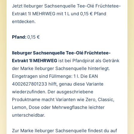
Jetzt Ileburger Sachsenquelle Tee-Olé Früchtetee-
Extrakt 1l MEHRWEG mit 1 L und 0,15 € Pfand
entdecken.
Pfand:
0,15 €
Ileburger Sachsenquelle Tee-Olé Früchtetee-
Extrakt 1l MEHRWEG
ist bei Pfandpirat als Getränk
der Marke Ileburger Sachsenquelle hinterlegt.
Eingetragen sind Füllmenge: 1 l. Die EAN
4002627801233 hilft, genau diese Variante
wiederzufinden. Der ausgeschriebene
Produktname macht Varianten wie Zero, Classic,
Lemon, Dose oder Mehrwegflasche leichter
unterscheidbar.
Zur Marke Ileburger Sachsenquelle findest du auf