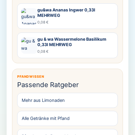
gu&wa Ananas Ingwer 0,33l
MEHRWEG
0,08 €
gu & wa Wassermelone Basilikum
0,33l MEHRWEG
0,08 €
PFANDWISSEN
Passende Ratgeber
Mehr aus Limonaden
Alle Getränke mit Pfand