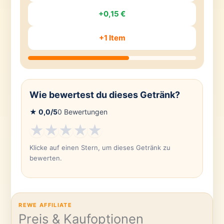
+0,15 €
+1 Item
Wie bewertest du dieses Getränk?
★
0,0
/5
0
Bewertungen
★
★
★
★
★
Klicke auf einen Stern, um dieses Getränk zu
bewerten.
REWE AFFILIATE
Preis & Kaufoptionen