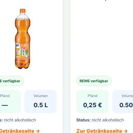
 verfügbar
REWE verfügbar
Pfand
Volumen
Pfand
Volum
—
0.5 L
0,25 €
0.50
s:
nicht alkoholisch
Status:
nicht alkoholisch
Getränkeseite →
Zur Getränkeseite →