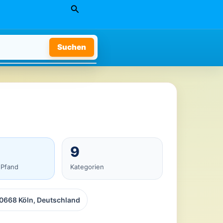
Suchen
Suchen
9
 Pfand
Kategorien
0668 Köln, Deutschland