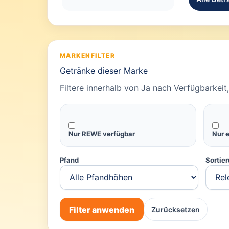
MARKENFILTER
Getränke dieser Marke
Filtere innerhalb von Ja nach Verfügbarkei
Nur REWE verfügbar
Nur 
Pfand
Sortie
Filter anwenden
Zurücksetzen