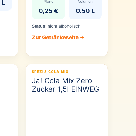
 L
Pfand
Volumen
0,25 €
0.50 L
Status:
nicht alkoholisch
Zur Getränkeseite →
SPEZI & COLA-MIX
Ja! Cola Mix Zero
Zucker 1,5l EINWEG