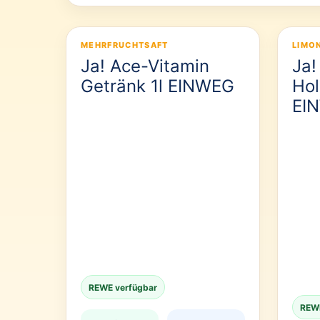
MEHRFRUCHTSAFT
LIMO
Ja! Ace-Vitamin
Ja!
Getränk 1l EINWEG
Hol
EI
REWE verfügbar
REWE