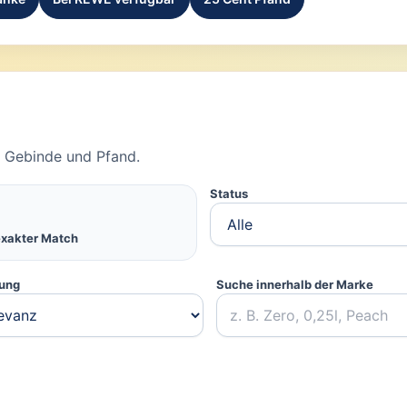
t, Gebinde und Pfand.
Status
exakter Match
rung
Suche innerhalb der Marke