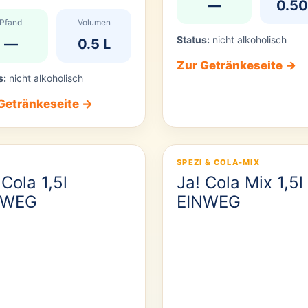
—
0.50
Pfand
Volumen
Status:
nicht alkoholisch
—
0.5 L
Zur Getränkeseite →
s:
nicht alkoholisch
Getränkeseite →
SPEZI & COLA-MIX
 Cola 1,5l
Ja! Cola Mix 1,5l
NWEG
EINWEG