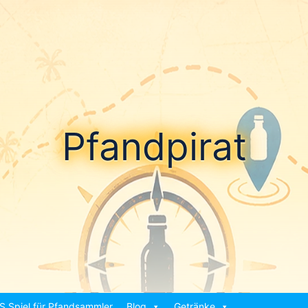
Pfandpirat
S Spiel für Pfandsammler
Blog
Getränke