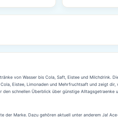
ränke von Wasser bis Cola, Saft, Eistee und Milchdrink. Di
 Cola, Eistee, Limonaden und Mehrfruchtsaft und zeigt dir
ür den schnellen Überblick über günstige Alltagsgetraenke u
te der Marke. Dazu gehören aktuell unter anderem Ja! Ace-