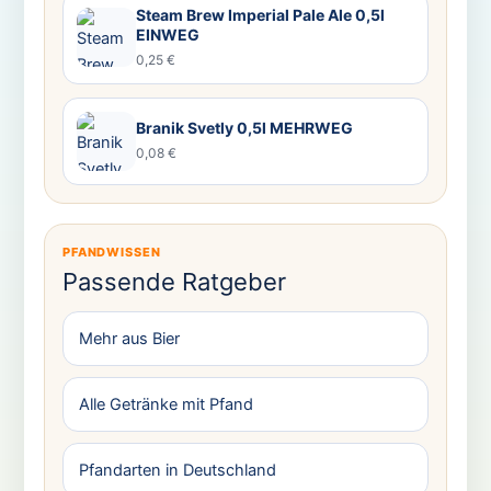
Steam Brew Imperial Pale Ale 0,5l
EINWEG
0,25 €
Branik Svetly 0,5l MEHRWEG
0,08 €
PFANDWISSEN
Passende Ratgeber
Mehr aus Bier
Alle Getränke mit Pfand
Pfandarten in Deutschland