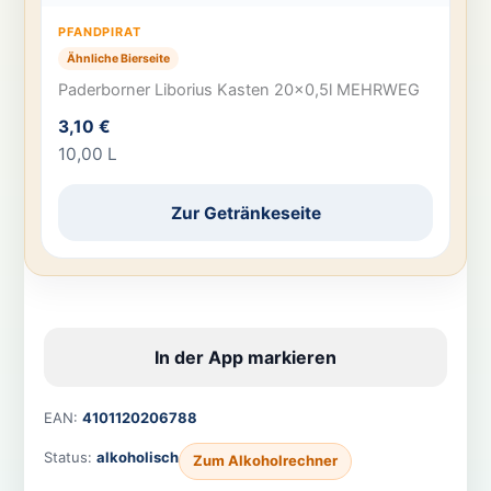
PFANDPIRAT
Ähnliche Bierseite
Paderborner Liborius Kasten 20×0,5l MEHRWEG
3,10 €
10,00 L
Zur Getränkeseite
In der App markieren
EAN:
4101120206788
Status:
alkoholisch
Zum Alkoholrechner