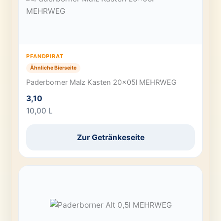
PFANDPIRAT
Ähnliche Bierseite
Paderborner Malz Kasten 20x05l MEHRWEG
3,10
10,00 L
Zur Getränkeseite