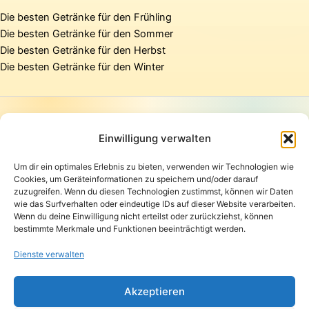
Die besten Getränke für den Frühling
Die besten Getränke für den Sommer
Die besten Getränke für den Herbst
Die besten Getränke für den Winter
Startseite
Presse
Einwilligung verwalten
Kontakt / Support
Um dir ein optimales Erlebnis zu bieten, verwenden wir Technologien wie
Datenschutzerklärung
Cookies, um Geräteinformationen zu speichern und/oder darauf
AGB
zuzugreifen. Wenn du diesen Technologien zustimmst, können wir Daten
Widerrufsbelehrung
wie das Surfverhalten oder eindeutige IDs auf dieser Website verarbeiten.
Wenn du deine Einwilligung nicht erteilst oder zurückziehst, können
Versand und Lieferung
bestimmte Merkmale und Funktionen beeinträchtigt werden.
Zahlungsarten
Impressum
Dienste verwalten
Copyright © 2026 Pfandpirat | Präsentiert von
Zimmermanns
Akzeptieren
Internet & PR-Beratung