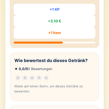
+1 XP
+3,10 €
+1 Item
Wie bewertest du dieses Getränk?
★
0,0
/5
0
Bewertungen
★
★
★
★
★
Klicke auf einen Stern, um dieses Getränk zu
bewerten.