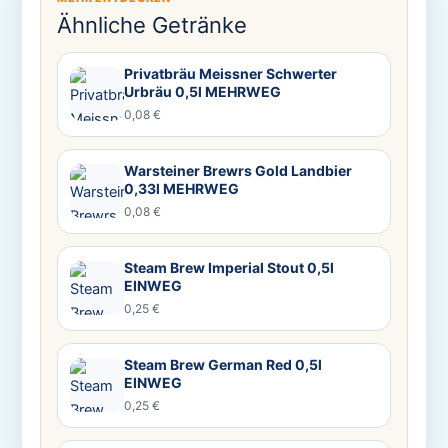
Ähnliche Getränke
Privatbräu Meissner Schwerter
Urbräu 0,5l MEHRWEG
0,08 €
Warsteiner Brewrs Gold Landbier
0,33l MEHRWEG
0,08 €
Steam Brew Imperial Stout 0,5l
EINWEG
0,25 €
Steam Brew German Red 0,5l
EINWEG
0,25 €