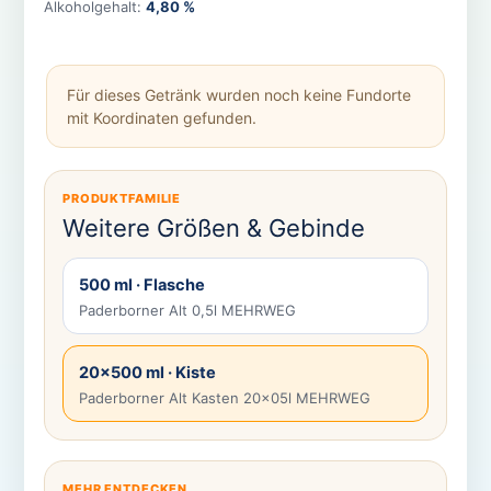
Alkoholgehalt:
4,80 %
Für dieses Getränk wurden noch keine Fundorte
mit Koordinaten gefunden.
PRODUKTFAMILIE
Weitere Größen & Gebinde
500 ml · Flasche
Paderborner Alt 0,5l MEHRWEG
20×500 ml · Kiste
Paderborner Alt Kasten 20x05l MEHRWEG
MEHR ENTDECKEN