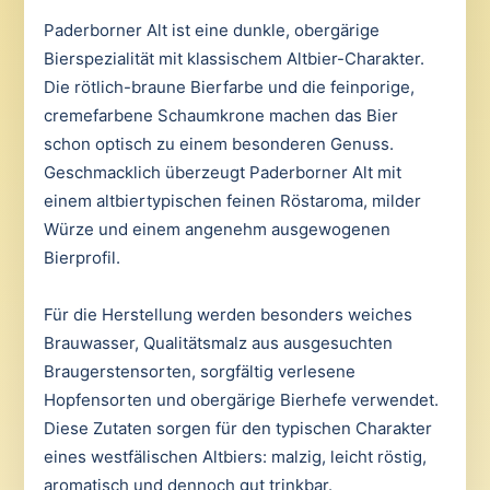
Paderborner Alt ist eine dunkle, obergärige
Bierspezialität mit klassischem Altbier-Charakter.
Die rötlich-braune Bierfarbe und die feinporige,
cremefarbene Schaumkrone machen das Bier
schon optisch zu einem besonderen Genuss.
Geschmacklich überzeugt Paderborner Alt mit
einem altbiertypischen feinen Röstaroma, milder
Würze und einem angenehm ausgewogenen
Bierprofil.
Für die Herstellung werden besonders weiches
Brauwasser, Qualitätsmalz aus ausgesuchten
Braugerstensorten, sorgfältig verlesene
Hopfensorten und obergärige Bierhefe verwendet.
Diese Zutaten sorgen für den typischen Charakter
eines westfälischen Altbiers: malzig, leicht röstig,
aromatisch und dennoch gut trinkbar.