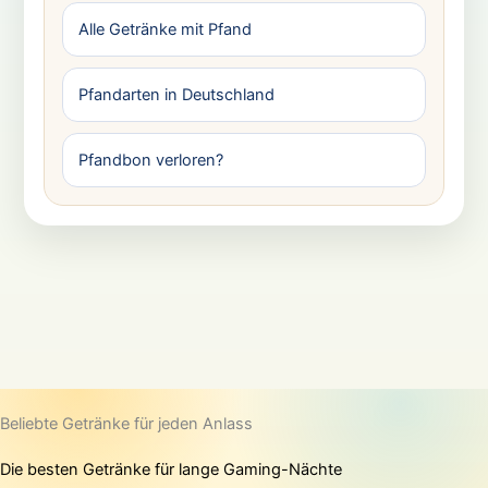
Alle Getränke mit Pfand
Pfandarten in Deutschland
Pfandbon verloren?
Beliebte Getränke für jeden Anlass
Die besten Getränke für lange Gaming-Nächte