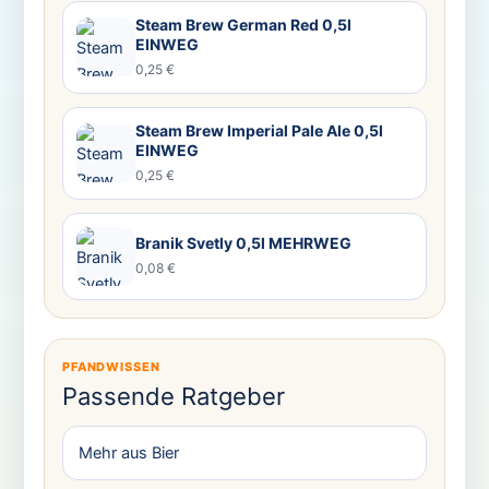
Steam Brew German Red 0,5l
EINWEG
0,25 €
Steam Brew Imperial Pale Ale 0,5l
EINWEG
0,25 €
Branik Svetly 0,5l MEHRWEG
0,08 €
PFANDWISSEN
Passende Ratgeber
Mehr aus Bier