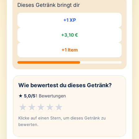
Dieses Getränk bringt dir
+1 XP
+3,10 €
+1 Item
Wie bewertest du dieses Getränk?
★
5,0
/5
1
Bewertungen
★
★
★
★
★
Klicke auf einen Stern, um dieses Getränk zu
bewerten.