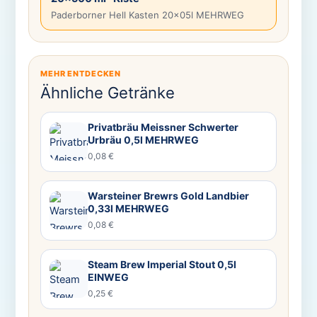
Paderborner Hell Kasten 20x05l MEHRWEG
MEHR ENTDECKEN
Ähnliche Getränke
Privatbräu Meissner Schwerter
Urbräu 0,5l MEHRWEG
0,08 €
Warsteiner Brewrs Gold Landbier
0,33l MEHRWEG
0,08 €
Steam Brew Imperial Stout 0,5l
EINWEG
0,25 €