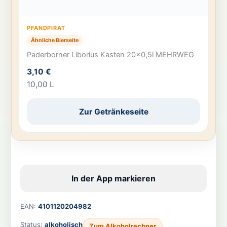
PFANDPIRAT
Ähnliche Bierseite
Paderborner Liborius Kasten 20×0,5l MEHRWEG
3,10 €
10,00 L
Zur Getränkeseite
In der App markieren
EAN:
4101120204982
Status:
alkoholisch
Zum Alkoholrechner