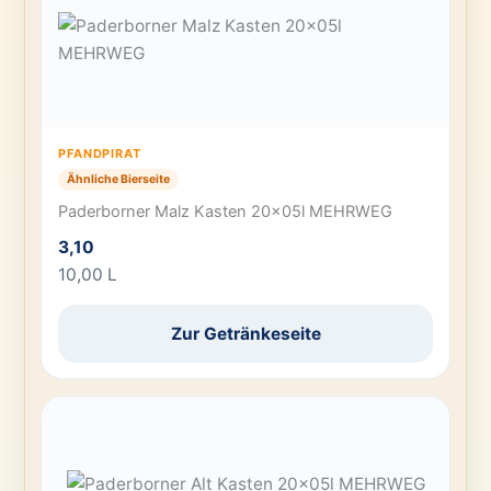
PFANDPIRAT
Ähnliche Bierseite
Paderborner Malz Kasten 20x05l MEHRWEG
3,10
10,00 L
Zur Getränkeseite