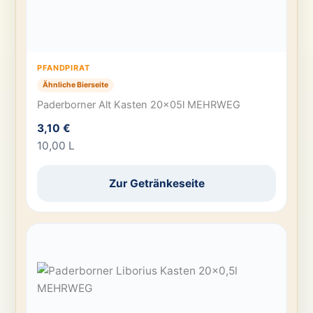
PFANDPIRAT
Ähnliche Bierseite
Paderborner Alt Kasten 20x05l MEHRWEG
3,10 €
10,00 L
Zur Getränkeseite