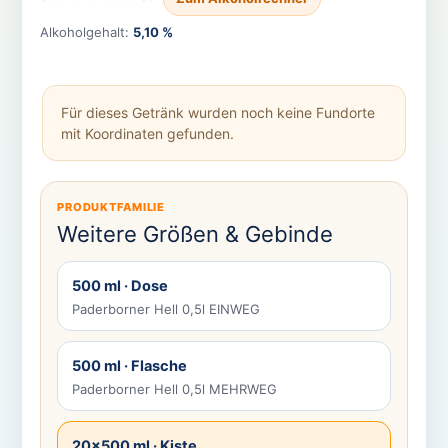
Alkoholgehalt:
5,10 %
Für dieses Getränk wurden noch keine Fundorte
mit Koordinaten gefunden.
PRODUKTFAMILIE
Weitere Größen & Gebinde
500 ml · Dose
Paderborner Hell 0,5l EINWEG
500 ml · Flasche
Paderborner Hell 0,5l MEHRWEG
20×500 ml · Kiste