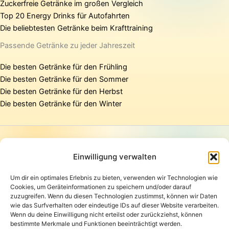
Zuckerfreie Getränke im großen Vergleich
Top 20 Energy Drinks für Autofahrten
Die beliebtesten Getränke beim Krafttraining
Passende Getränke zu jeder Jahreszeit
Die besten Getränke für den Frühling
Die besten Getränke für den Sommer
Die besten Getränke für den Herbst
Die besten Getränke für den Winter
Startseite
Presse
Einwilligung verwalten
Kontakt / Support
Um dir ein optimales Erlebnis zu bieten, verwenden wir Technologien wie
Datenschutzerklärung
Cookies, um Geräteinformationen zu speichern und/oder darauf
AGB
zuzugreifen. Wenn du diesen Technologien zustimmst, können wir Daten
Widerrufsbelehrung
wie das Surfverhalten oder eindeutige IDs auf dieser Website verarbeiten.
Wenn du deine Einwilligung nicht erteilst oder zurückziehst, können
Versand und Lieferung
bestimmte Merkmale und Funktionen beeinträchtigt werden.
Zahlungsarten