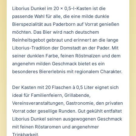
Liborius Dunkel im 20 x 0,5-l-Kasten ist die
passende Wahl für alle, die eine milde dunkle
Bierspezialität aus Paderborn auf Vorrat genießen
möchten. Das Bier wird nach deutschem
Reinheitsgebot gebraut und erinnert an die lange
Liborius-Tradition der Domstadt an der Pader. Mit
seiner dunklen Farbe, feinen Röstmalzen und dem
angenehm milden Geschmack bietet es ein
besonderes Biererlebnis mit regionalem Charakter.
Der Kasten mit 20 Flaschen à 0,5 Liter eignet sich
ideal für Familienfeiern, Grillabende,
Vereinsveranstaltungen, Gastronomie, den privaten
Vorrat oder gesellige Runden. Gut gekühlt entfaltet
Liborius Dunkel seinen ausgewogenen Geschmack
mit feinen Röstaromen und angenehmer
Trinkbarkeit.