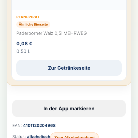
PFANDPIRAT
Ähnliche Bierseite
Paderborner Walz 0,5l MEHRWEG
0,08 €
0,50 L
Zur Getränkeseite
In der App markieren
EAN:
4101120204968
Status:
alkoholisch
Zum Alkoholrechner