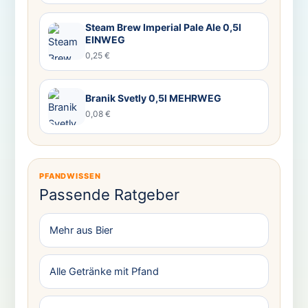
Steam Brew Imperial Pale Ale 0,5l
EINWEG
0,25 €
Branik Svetly 0,5l MEHRWEG
0,08 €
PFANDWISSEN
Passende Ratgeber
Mehr aus Bier
Alle Getränke mit Pfand