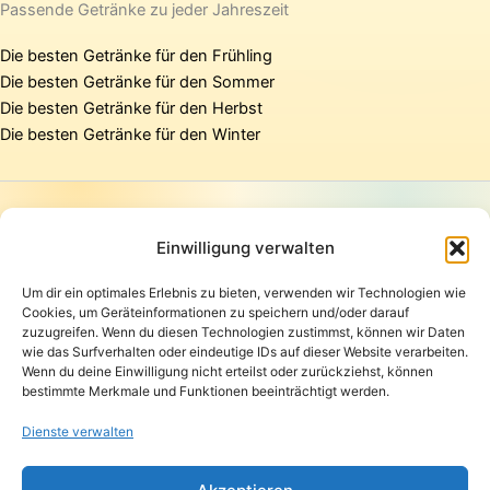
Passende Getränke zu jeder Jahreszeit
Die besten Getränke für den Frühling
Die besten Getränke für den Sommer
Die besten Getränke für den Herbst
Die besten Getränke für den Winter
Startseite
Presse
Einwilligung verwalten
Kontakt / Support
Um dir ein optimales Erlebnis zu bieten, verwenden wir Technologien wie
Datenschutzerklärung
Cookies, um Geräteinformationen zu speichern und/oder darauf
AGB
zuzugreifen. Wenn du diesen Technologien zustimmst, können wir Daten
Widerrufsbelehrung
wie das Surfverhalten oder eindeutige IDs auf dieser Website verarbeiten.
Wenn du deine Einwilligung nicht erteilst oder zurückziehst, können
Versand und Lieferung
bestimmte Merkmale und Funktionen beeinträchtigt werden.
Zahlungsarten
Impressum
Dienste verwalten
Copyright © 2026 Pfandpirat | Präsentiert von
Zimmermanns