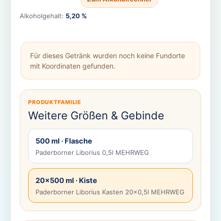
Alkoholgehalt:
5,20 %
Für dieses Getränk wurden noch keine Fundorte
mit Koordinaten gefunden.
PRODUKTFAMILIE
Weitere Größen & Gebinde
500 ml · Flasche
Paderborner Liborius 0,5l MEHRWEG
20×500 ml · Kiste
Paderborner Liborius Kasten 20×0,5l MEHRWEG