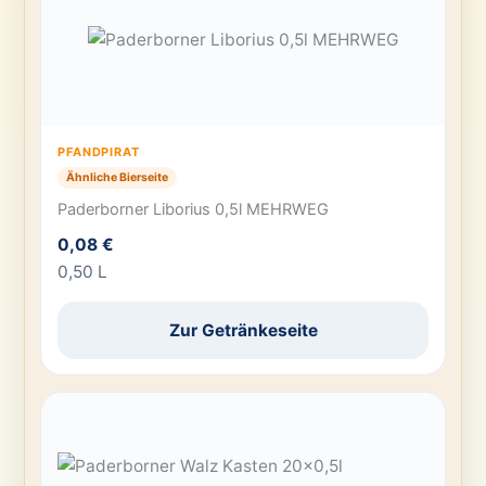
PFANDPIRAT
Ähnliche Bierseite
Paderborner Liborius 0,5l MEHRWEG
0,08 €
0,50 L
Zur Getränkeseite