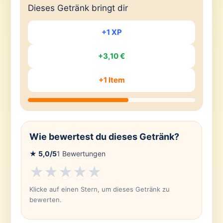
Dieses Getränk bringt dir
+1 XP
+3,10 €
+1 Item
Wie bewertest du dieses Getränk?
★
5,0
/5
1
Bewertungen
★
★
★
★
★
Klicke auf einen Stern, um dieses Getränk zu
bewerten.