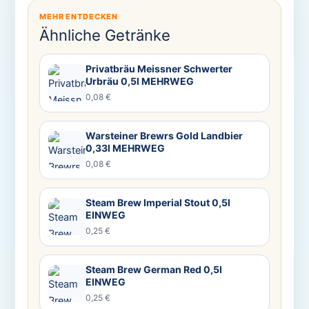
MEHR ENTDECKEN
Ähnliche Getränke
Privatbräu Meissner Schwerter
Urbräu 0,5l MEHRWEG
0,08 €
Warsteiner Brewrs Gold Landbier
0,33l MEHRWEG
0,08 €
Steam Brew Imperial Stout 0,5l
EINWEG
0,25 €
Steam Brew German Red 0,5l
EINWEG
0,25 €