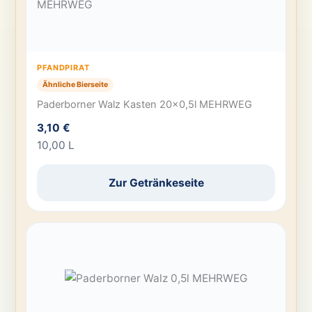
PFANDPIRAT
Ähnliche Bierseite
Paderborner Walz Kasten 20×0,5l MEHRWEG
3,10 €
10,00 L
Zur Getränkeseite