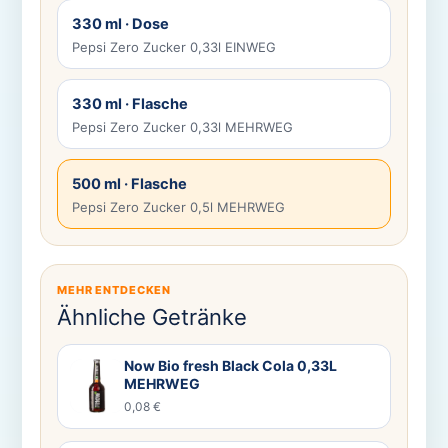
330 ml · Dose
Pepsi Zero Zucker 0,33l EINWEG
330 ml · Flasche
Pepsi Zero Zucker 0,33l MEHRWEG
500 ml · Flasche
Pepsi Zero Zucker 0,5l MEHRWEG
MEHR ENTDECKEN
Ähnliche Getränke
Now Bio fresh Black Cola 0,33L
MEHRWEG
0,08 €