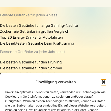
Beliebte Getränke für jeden Anlass
Die besten Getränke für lange Gaming-Nächte
Zuckerfreie Getränke im großen Vergleich
Top 20 Energy Drinks für Autofahrten
Die beliebtesten Getränke beim Krafttraining
Passende Getränke zu jeder Jahreszeit
Die besten Getränke für den Frühling
Die besten Getränke für den Sommer
Die besten Getränke für den Herbst
Die besten Getränke für den Winter
Einwilligung verwalten
Um dir ein optimales Erlebnis zu bieten, verwenden wir Technologien wie
Cookies, um Geräteinformationen zu speichern und/oder darauf
Startseite
zuzugreifen. Wenn du diesen Technologien zustimmst, können wir Daten
Presse
wie das Surfverhalten oder eindeutige IDs auf dieser Website verarbeiten.
Wenn du deine Einwilligung nicht erteilst oder zurückziehst, können
Kontakt / Support