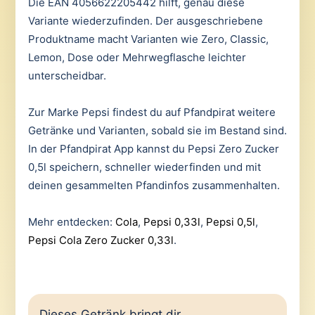
Die EAN 4056622205442 hilft, genau diese
Variante wiederzufinden. Der ausgeschriebene
Produktname macht Varianten wie Zero, Classic,
Lemon, Dose oder Mehrwegflasche leichter
unterscheidbar.
Zur Marke Pepsi findest du auf Pfandpirat weitere
Getränke und Varianten, sobald sie im Bestand sind.
In der Pfandpirat App kannst du Pepsi Zero Zucker
0,5l speichern, schneller wiederfinden und mit
deinen gesammelten Pfandinfos zusammenhalten.
Mehr entdecken:
Cola
,
Pepsi 0,33l
,
Pepsi 0,5l
,
Pepsi Cola Zero Zucker 0,33l
.
Dieses Getränk bringt dir