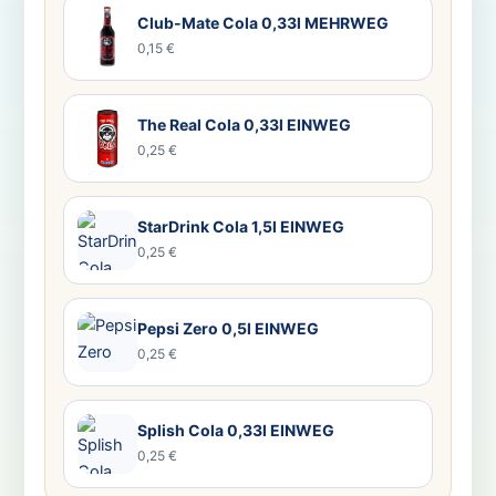
Club-Mate Cola 0,33l MEHRWEG
0,15 €
The Real Cola 0,33l EINWEG
0,25 €
StarDrink Cola 1,5l EINWEG
0,25 €
Pepsi Zero 0,5l EINWEG
0,25 €
Splish Cola 0,33l EINWEG
0,25 €