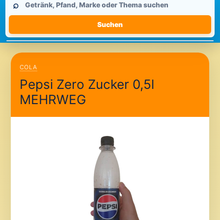
⌕
durchsuchen
Suchen
COLA
Pepsi Zero Zucker 0,5l
MEHRWEG