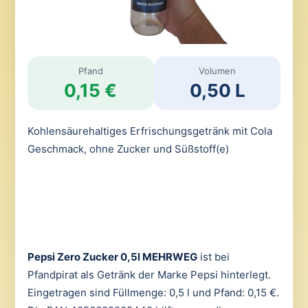
Pfand
Volumen
0,15 €
0,50 L
Kohlensäurehaltiges Erfrischungsgetränk mit Cola
Geschmack, ohne Zucker und Süßstoff(e)
Pepsi Zero Zucker 0,5l MEHRWEG
ist bei
Pfandpirat als Getränk der Marke Pepsi hinterlegt.
Eingetragen sind Füllmenge: 0,5 l und Pfand: 0,15 €.