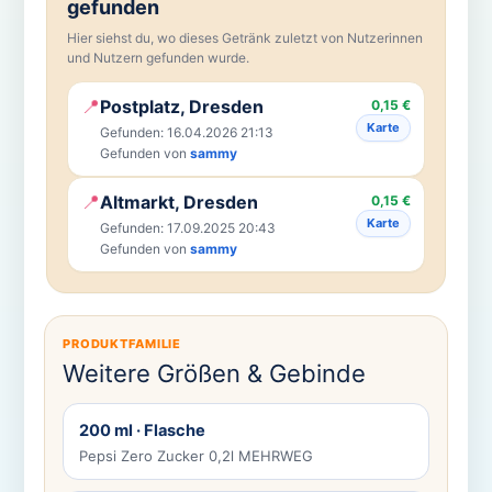
gefunden
Hier siehst du, wo dieses Getränk zuletzt von Nutzerinnen
und Nutzern gefunden wurde.
📍
Postplatz, Dresden
0,15 €
Karte
Gefunden: 16.04.2026 21:13
Gefunden von
sammy
📍
Altmarkt, Dresden
0,15 €
Karte
Gefunden: 17.09.2025 20:43
Gefunden von
sammy
PRODUKTFAMILIE
Weitere Größen & Gebinde
200 ml · Flasche
Pepsi Zero Zucker 0,2l MEHRWEG