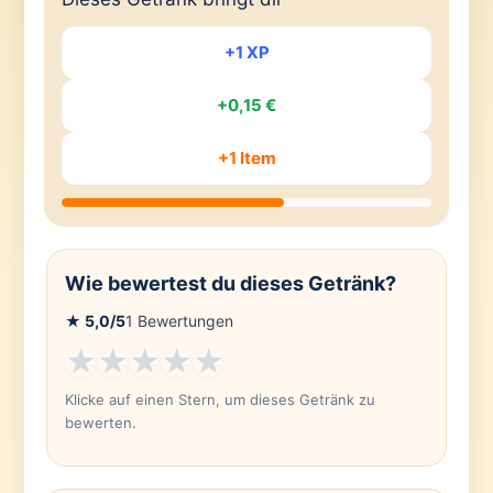
+1 XP
+0,15 €
+1 Item
Wie bewertest du dieses Getränk?
★
5,0
/5
1
Bewertungen
★
★
★
★
★
Klicke auf einen Stern, um dieses Getränk zu
bewerten.