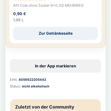
Afri Cola ohne Zucker 6×0,33l MEHRWEG
0,90 €
1,98 L
Zur Getränkeseite
In der App markieren
EAN:
4056622205442
Status:
nicht alkoholisch
Zuletzt von der Community