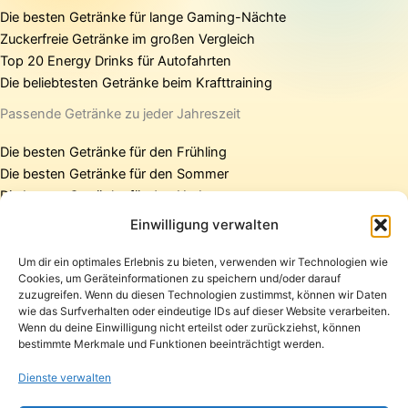
Die besten Getränke für lange Gaming-Nächte
Zuckerfreie Getränke im großen Vergleich
Top 20 Energy Drinks für Autofahrten
Die beliebtesten Getränke beim Krafttraining
Passende Getränke zu jeder Jahreszeit
Die besten Getränke für den Frühling
Die besten Getränke für den Sommer
Die besten Getränke für den Herbst
Die besten Getränke für den Winter
Einwilligung verwalten
Um dir ein optimales Erlebnis zu bieten, verwenden wir Technologien wie
Cookies, um Geräteinformationen zu speichern und/oder darauf
Startseite
zuzugreifen. Wenn du diesen Technologien zustimmst, können wir Daten
Presse
wie das Surfverhalten oder eindeutige IDs auf dieser Website verarbeiten.
Wenn du deine Einwilligung nicht erteilst oder zurückziehst, können
Kontakt / Support
bestimmte Merkmale und Funktionen beeinträchtigt werden.
Datenschutzerklärung
Impressum
Dienste verwalten
Copyright © 2026 Pfandpirat | Präsentiert von
Zimmermanns