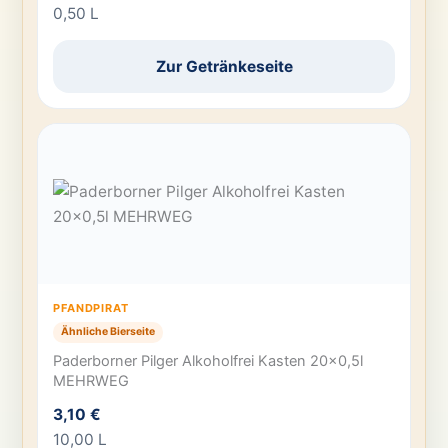
0,50 L
Zur Getränkeseite
PFANDPIRAT
Ähnliche Bierseite
Paderborner Pilger Alkoholfrei Kasten 20×0,5l
MEHRWEG
3,10 €
10,00 L