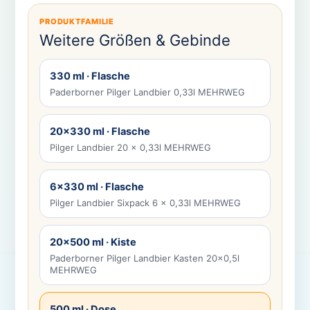
PRODUKTFAMILIE
Weitere Größen & Gebinde
330 ml · Flasche
Paderborner Pilger Landbier 0,33l MEHRWEG
20×330 ml · Flasche
Pilger Landbier 20 x 0,33l MEHRWEG
6×330 ml · Flasche
Pilger Landbier Sixpack 6 x 0,33l MEHRWEG
20×500 ml · Kiste
Paderborner Pilger Landbier Kasten 20×0,5l
MEHRWEG
500 ml · Dose