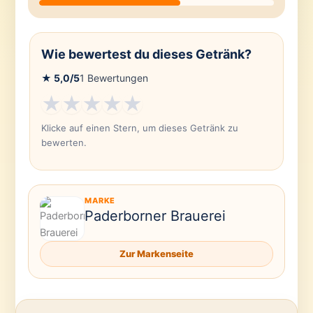
Wie bewertest du dieses Getränk?
★
5,0
/5
1
Bewertungen
★
★
★
★
★
Klicke auf einen Stern, um dieses Getränk zu
bewerten.
MARKE
Paderborner Brauerei
Zur Markenseite