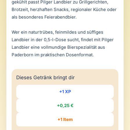
gekühlt passt Pilger Landbier zu Grillgerichten,
Brotzeit, herzhaften Snacks, regionaler Küche oder
als besonderes Feierabendbier.
Wer ein naturtrübes, feinmildes und süffiges
Landbier in der 0,5-l-Dose sucht, findet mit Pilger
Landbier eine vollmundige Bierspezialität aus
Paderborn im praktischen Dosenformat.
Dieses Getränk bringt dir
+1 XP
+0,25 €
+1 Item