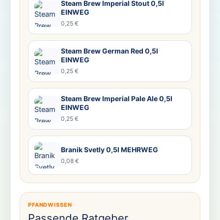
Steam Brew Imperial Stout 0,5l
EINWEG
0,25 €
Steam Brew German Red 0,5l
EINWEG
0,25 €
Steam Brew Imperial Pale Ale 0,5l
EINWEG
0,25 €
Branik Svetly 0,5l MEHRWEG
0,08 €
PFANDWISSEN
Passende Ratgeber