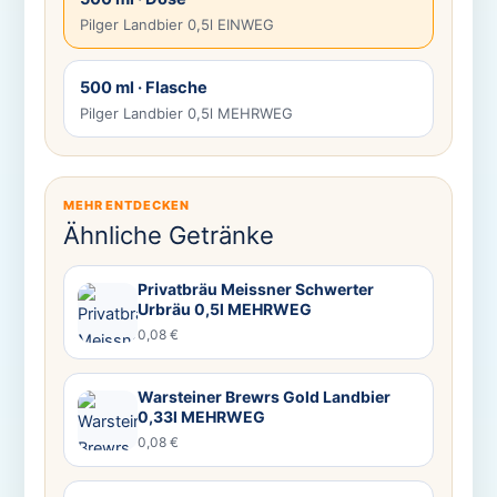
Pilger Landbier 0,5l EINWEG
500 ml · Flasche
Pilger Landbier 0,5l MEHRWEG
MEHR ENTDECKEN
Ähnliche Getränke
Privatbräu Meissner Schwerter
Urbräu 0,5l MEHRWEG
0,08 €
Warsteiner Brewrs Gold Landbier
0,33l MEHRWEG
0,08 €