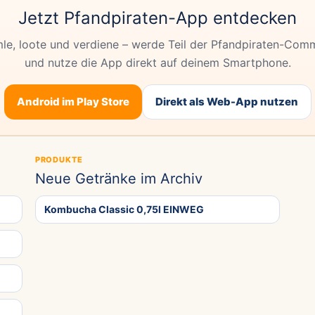
Jetzt Pfandpiraten-App entdecken
e, loote und verdiene – werde Teil der Pfandpiraten-Com
und nutze die App direkt auf deinem Smartphone.
Android im Play Store
Direkt als Web-App nutzen
PRODUKTE
Neue Getränke im Archiv
Kombucha Classic 0,75l EINWEG