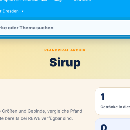
ür Dresden
PFANDPIRAT ARCHIV
Sirup
1
Getränke in die
e Größen und Gebinde, vergleiche Pfand
te bereits bei REWE verfügbar sind.
0