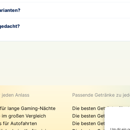
arianten?
 gedacht?
r jeden Anlass
Passende Getränke zu jed
 für lange Gaming-Nächte
Die besten Getränke für d
 im großen Vergleich
Die besten Getränke für
 für Autofahrten
Die besten Getränke für d
Um dir ein 