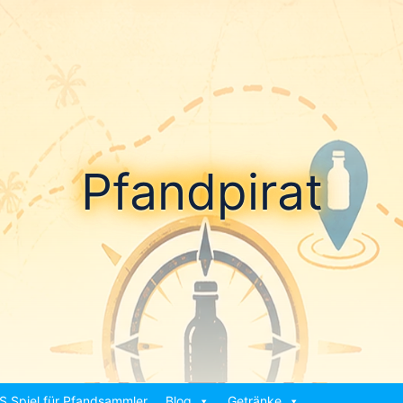
Pfandpirat
S Spiel für Pfandsammler
Blog
Getränke