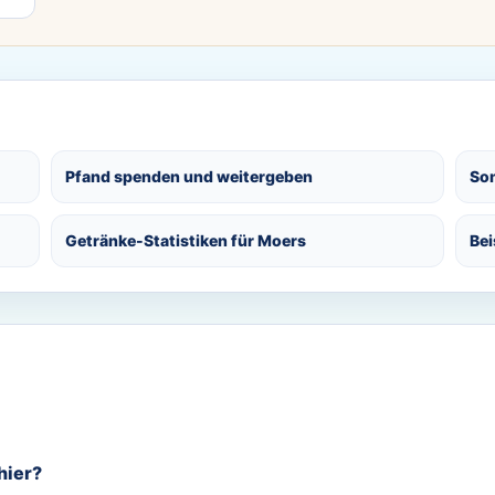
Pfand spenden und weitergeben
So
Getränke-Statistiken für Moers
Bei
hier?