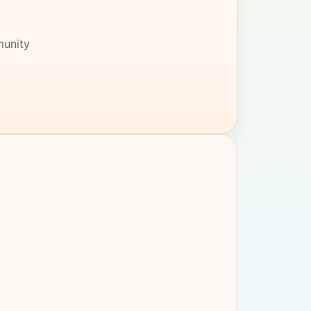
munity