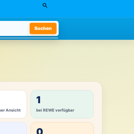
Suchen
Suchen
1
ser Ansicht
bei REWE verfügbar
0