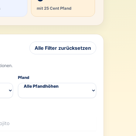
s
mit 25 Cent Pfand
Alle Filter zurücksetzen
tionen.
Pfand