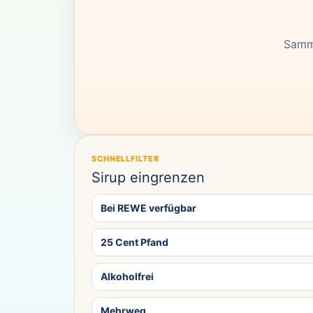
Samml
SCHNELLFILTER
Sirup eingrenzen
Bei REWE verfügbar
25 Cent Pfand
Alkoholfrei
Mehrweg