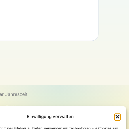
er Jahreszeit
en Frühling
 den Sommer
Einwilligung verwalten
en Herbst
optimales Erlebnis zu bieten, verwenden wir Technologien wie Cookies, um