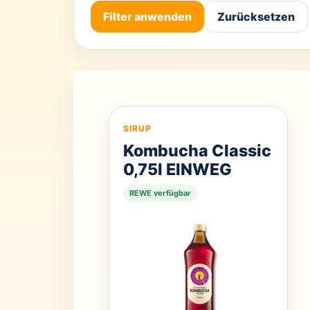
Filter anwenden
Zurücksetzen
SIRUP
Kombucha Classic
0,75l EINWEG
REWE verfügbar