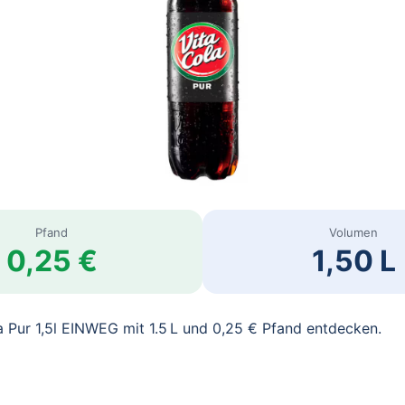
Pfand
Volumen
0,25 €
1,50 L
a Pur 1,5l EINWEG mit 1.5 L und 0,25 € Pfand entdecken.