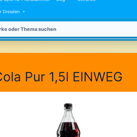
ür Dresden
Cola Pur 1,5l EINWEG