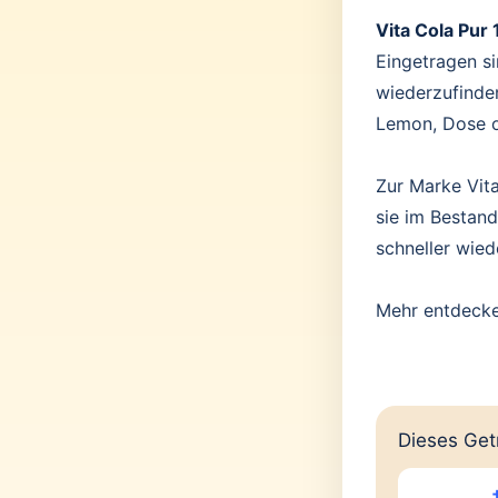
Vita Cola Pur
Eingetragen si
wiederzufinde
Lemon, Dose o
Zur Marke Vita
sie im Bestand
schneller wie
Mehr entdeck
Dieses Getr