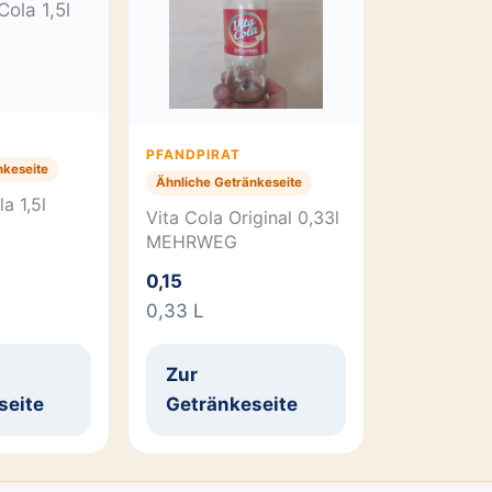
PFANDPIRAT
nkeseite
Ähnliche Getränkeseite
a 1,5l
Vita Cola Original 0,33l
MEHRWEG
0,15
0,33 L
Zur
seite
Getränkeseite