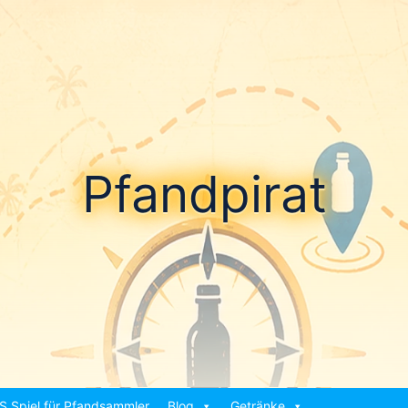
Pfandpirat
S Spiel für Pfandsammler
Blog
Getränke