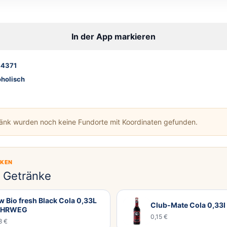
In der App markieren
4371
oholisch
ränk wurden noch keine Fundorte mit Koordinaten gefunden.
CKEN
e Getränke
 Bio fresh Black Cola 0,33L
Club-Mate Cola 0,3
HRWEG
0,15 €
8 €