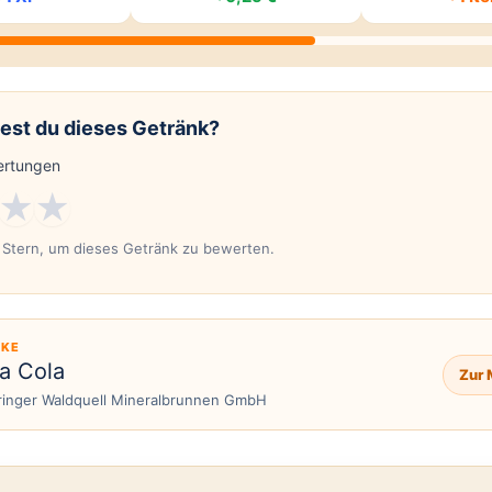
est du dieses Getränk?
rtungen
★
★
n Stern, um dieses Getränk zu bewerten.
KE
ta Cola
Zur 
ringer Waldquell Mineralbrunnen GmbH