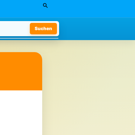
Suchen
Suchen