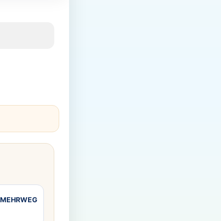
3l MEHRWEG