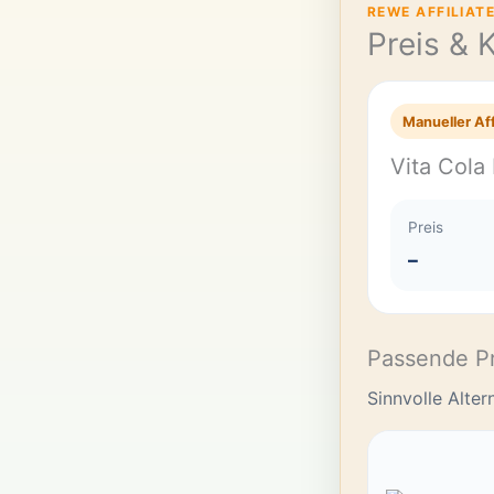
REWE AFFILIAT
Preis & 
Manueller Aff
Vita Cola
Preis
–
Passende P
Sinnvolle Alte