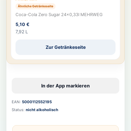
Ähnliche Getränkeseite
Coca-Cola Zero Sugar 24×0,33l MEHRWEG
5,10 €
7,92 L
Zur Getränkeseite
In der App markieren
EAN:
5000112552195
Status:
nicht alkoholisch