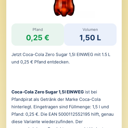
Pfand
Volumen
0,25 €
1,50 L
Jetzt Coca-Cola Zero Sugar 1,5l EINWEG mit 1.5 L
und 0,25 € Pfand entdecken.
Coca-Cola Zero Sugar 1,5l EINWEG
ist bei
Pfandpirat als Getränk der Marke Coca-Cola
hinterlegt. Eingetragen sind Füllmenge: 1,5 l und
Pfand: 0,25 €. Die EAN 5000112552195 hilft, genau
diese Variante wiederzufinden. Der