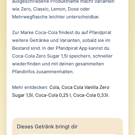
ausgeschriebene Produktname macht Varianten
wie Zero, Classic, Lemon, Dose oder
Mehrwegflasche leichter unterscheidbar.
Zur Marke Coca-Cola findest du auf Pfandpirat
weitere Getränke und Varianten, sobald sie im
Bestand sind. In der Pfandpirat App kannst du
Coca-Cola Zero Sugar 1,5l speichern, schneller
wiederfinden und mit deinen gesammelten
Pfandinfos zusammenhalten.
Mehr entdecken:
Cola
,
Coca Cola Vanilla Zero
Sugar 1,5l
,
Coca-Cola 0,25 l
,
Coca-Cola 0,33l
.
Dieses Getränk bringt dir