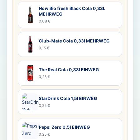
Now Bio fresh Black Cola 0,33L
MEHRWEG
0,08 €
Club-Mate Cola 0,33l MEHRWEG
0,15 €
The Real Cola 0,33l EINWEG
0,25 €
StarDrink Cola 1,5l EINWEG
0,25 €
Pepsi Zero 0,5l EINWEG
0,25 €