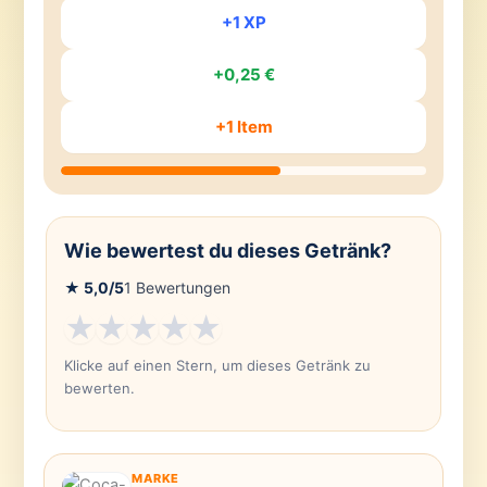
+1 XP
+0,25 €
+1 Item
Wie bewertest du dieses Getränk?
★
5,0
/5
1
Bewertungen
★
★
★
★
★
Klicke auf einen Stern, um dieses Getränk zu
bewerten.
MARKE