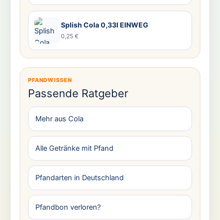
Splish Cola 0,33l EINWEG
0,25 €
PFANDWISSEN
Passende Ratgeber
Mehr aus Cola
Alle Getränke mit Pfand
Pfandarten in Deutschland
Pfandbon verloren?